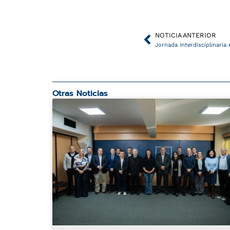
Ant
NOTICIA ANTERIOR
Otras Noticias