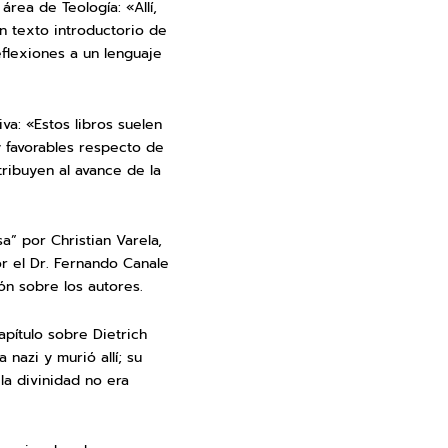
rea de Teología: «Allí,
n texto introductorio de
eflexiones a un lenguaje
va: «Estos libros suelen
y favorables respecto de
tribuyen al avance de la
sa” por Christian Varela,
r el Dr. Fernando Canale
ón sobre los autores.
pítulo sobre Dietrich
 nazi y murió allí; su
la divinidad no era