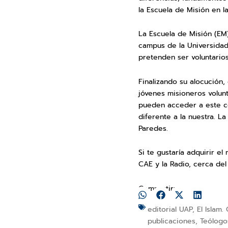
la Escuela de Misión en l
La Escuela de Misión (EM
campus de la Universidad 
pretenden ser voluntarios
Finalizando su alocución
jóvenes misioneros volunt
pueden acceder a este co
diferente a la nuestra. L
Paredes.
Si te gustaría adquirir el 
CAE y la Radio, cerca de
Compartir:
editorial UAP
,
El Islam.
publicaciones
,
Teólogo