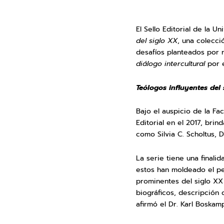
El Sello Editorial de la U
del siglo XX
, una colecci
desafíos planteados por 
diálogo intercultural
por e
Teólogos influyentes del
Bajo el auspicio de la Fa
Editorial en el 2017, bri
como Silvia C. Scholtus, 
La serie tiene una finali
estos han moldeado el pe
prominentes del siglo XX
biográficos, descripción 
afirmó el Dr. Karl Boskam