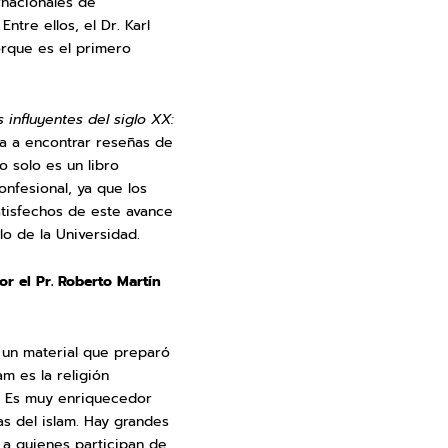
rnacionales de
ntre ellos, el Dr. Karl
orque es el primero
 influyentes del siglo XX:
 va a encontrar reseñas de
 solo es un libro
onfesional, ya que los
atisfechos de este avance
lo de la Universidad.
r el Pr. Roberto Martín
 un material que preparó
m es la religión
m. Es muy enriquecedor
s del islam. Hay grandes
r a quienes participan de