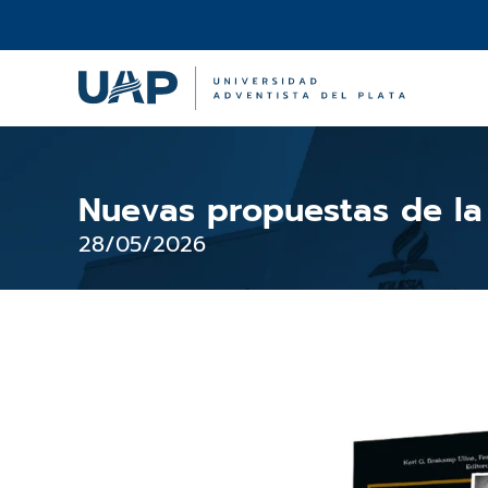
Ir
al
contenido
Nuevas propuestas de la 
28/05/2026