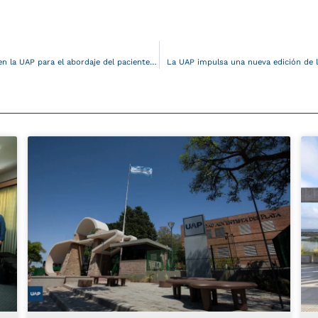
Jornada Interdisciplinaria en la UAP para el abordaje del paciente crítico
La UAP impulsa una nueva edición de 