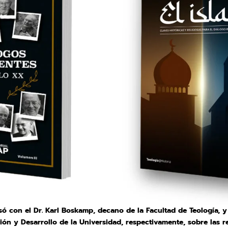
ó con el Dr. Karl Boskamp, decano de la Facultad de Teología, y e
ción y Desarrollo de la Universidad, respectivamente, sobre las r