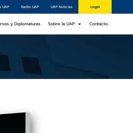
o UAP
Radio UAP
UAP Noticias
Login
rsos y Diplomaturas
Sobre la UAP
Contacto