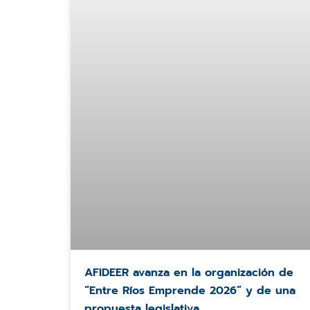
AFIDEER avanza en la organización de
“Entre Ríos Emprende 2026” y de una
propuesta legislativa