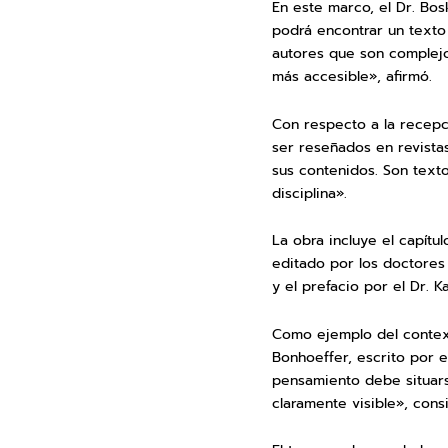
En este marco, el Dr. Bos
podrá encontrar un texto
autores que son complejos
más accesible», afirmó.
Con respecto a la recepci
ser reseñados en revistas
sus contenidos. Son texto
disciplina».
La obra incluye el capítul
editado por los doctores
y el prefacio por el Dr. 
Como ejemplo del context
Bonhoeffer, escrito por el
pensamiento debe situars
claramente visible», cons