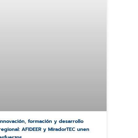
Innovación, formación y desarrollo
regional: AFIDEER y MiradorTEC unen
esfuerzos