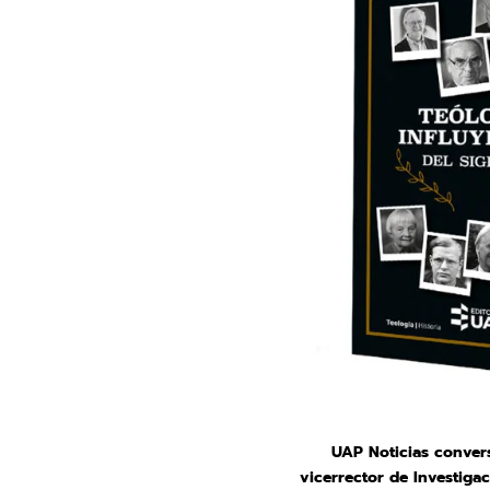
UAP Noticias convers
vicerrector de Investiga