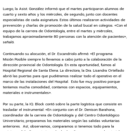
Luego, la Asist. González informó que el martes participaron alumnos de
cuarto y sexto años y los miércoles, de segundo, junto con docentes
especialistas de cada asignatura. Estos últimos realizaron actividades de
prevención y charlas de promoción de la salud bucal en colegios. «Con el
equipo de la carrera de Odontología, entre el martes y miércoles,
trabajamos aproximadamente 80 personas con la atención de pacientes»,
señaló.
Continuando su alocución, el Dr. Escandriolo afirmó: «El programa
Misión Posible siempre lo llevamos a cabo junto a la colaboración de la
dirección provincial de Odontología. En esta oportunidad, fuimos al
Hospital Regional de Santa Elena. La directora, la Dra. Lisandra Ortellado
abrió las puertas para que pudiéramos realizar todo el operativo en el
marco de las instalaciones del Hospital. Esto fue muy positivo porque
teníamos mucha comodidad, contamos con espacios, equipamientos,
materiales e instrumentales».
Por su parte, la IQ. Block contó sobre la parte logística que consiste en
trasladar el instrumental: «En conjunto con el Dr. Denison Barahona,
coordinador de la carrera de Odontología y del Centro Odontológico
Universitario, preparamos los materiales según las salidas voluntarias
anteriores. Así, observamos, comparamos si tenemos todo para la