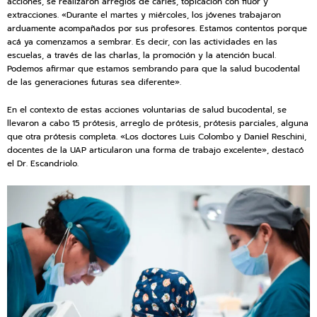
acciones, se realizaron arreglos de caries, topicación con flúor y
extracciones. «Durante el martes y miércoles, los jóvenes trabajaron
arduamente acompañados por sus profesores. Estamos contentos porque
acá ya comenzamos a sembrar. Es decir, con las actividades en las
escuelas, a través de las charlas, la promoción y la atención bucal.
Podemos afirmar que estamos sembrando para que la salud bucodental
de las generaciones futuras sea diferente».
En el contexto de estas acciones voluntarias de salud bucodental, se
llevaron a cabo 15 prótesis, arreglo de prótesis, prótesis parciales, alguna
que otra prótesis completa. «Los doctores Luis Colombo y Daniel Reschini,
docentes de la UAP articularon una forma de trabajo excelente», destacó
el Dr. Escandriolo.