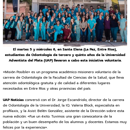
El martes 5 y miércoles 6, en Santa Elena (La Paz, Entre Ríos),
estudiantes de Odontología de tercero y quinto años de la Universidad
Adventista del Plata (UAP) llevaron a cabo esta iniciativa voluntaria.
«Misión Posible» es un programa académico misionero voluntario de la
carrera de Odontología de la Facultad de Ciencias de la Salud, que lleva
atención odontológica gratuita y de calidad a diferentes lugares
necesitados en Entre Ríos y otras provincias del país.
UAP Noticias
conversó con el Dr. Jorge Escandriolo, director de la carrera
de Odontología de la Universidad, la IQ. Valeria Block, especialista en
profilaxis, y la Asist. Belén González, asistente de la Dirección sobre esta
nueva edición: «Fue un éxito. Tuvimos una gran convocatoria de la
población y un buen desempeño de los alumnos y docentes. Estamos muy
felices por la experiencia».