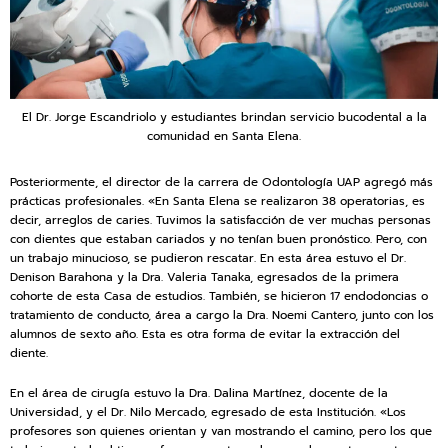
El Dr. Jorge Escandriolo y estudiantes brindan servicio bucodental a la
comunidad en Santa Elena.
Posteriormente, el director de la carrera de Odontología UAP agregó más
prácticas profesionales. «En Santa Elena se realizaron 38 operatorias, es
decir, arreglos de caries. Tuvimos la satisfacción de ver muchas personas
con dientes que estaban cariados y no tenían buen pronóstico. Pero, con
un trabajo minucioso, se pudieron rescatar. En esta área estuvo el Dr.
Denison Barahona y la Dra. Valeria Tanaka, egresados de la primera
cohorte de esta Casa de estudios. También, se hicieron 17 endodoncias o
tratamiento de conducto, área a cargo la Dra. Noemi Cantero, junto con los
alumnos de sexto año. Esta es otra forma de evitar la extracción del
diente.
En el área de cirugía estuvo la Dra. Dalina Martínez, docente de la
Universidad, y el Dr. Nilo Mercado, egresado de esta Institución. «Los
profesores son quienes orientan y van mostrando el camino, pero los que