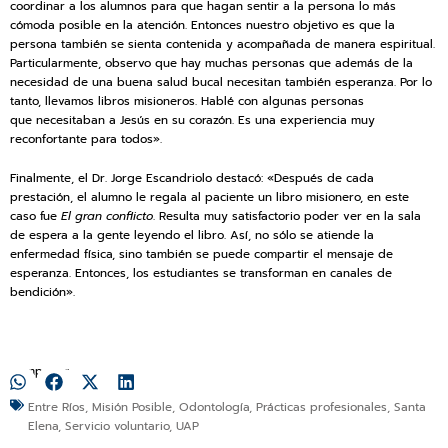
coordinar a los alumnos para que hagan sentir a la persona lo más
cómoda posible en la atención. Entonces nuestro objetivo es que la
persona también se sienta contenida y acompañada de manera espiritual.
Particularmente, observo que hay muchas personas que además de la
necesidad de una buena salud bucal necesitan también esperanza. Por lo
tanto, llevamos libros misioneros. Hablé con algunas personas
que necesitaban a Jesús en su corazón. Es una experiencia muy
reconfortante para todos».
Finalmente, el Dr. Jorge Escandriolo destacó: «Después de cada
prestación, el alumno le regala al paciente un libro misionero, en este
caso fue
El gran conflicto
. Resulta muy satisfactorio poder ver en la sala
de espera a la gente leyendo el libro. Así, no sólo se atiende la
enfermedad física, sino también se puede compartir el mensaje de
esperanza. Entonces, los estudiantes se transforman en canales de
bendición».
Compartir:
Entre Ríos
,
Misión Posible
,
Odontología
,
Prácticas profesionales
,
Santa
Elena
,
Servicio voluntario
,
UAP