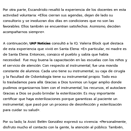
Por otra parte, Escandriolo resaltó la experiencia de los docentes en esta
actividad voluntaria: «Ellos cierran sus agendas, dejan de lado su
consultorio y se involucran dos días en condiciones que no son las
favorables. Ellos también se encuentran satisfechos. Asimismo, deciden
acompañarnos siempre».
A continuación,
UAP Noticias
consultó a la IQ. Valeria Block qué destaca
de esta experiencia que vivió en Santa Elena: «En particular, mi madre es
de Santa Elena. Entonces, conozco el pueblo y sabía que había
necesidad. Fue muy buena la capacitación en las escuelas con los niños y
el servicio de atención. Con respecto al instrumental, fue una movida
constante de alumnos. Cada uno tiene su instrumental, su caja de cirugía
y la Facultad de Odontología tiene su instrumental propio. Todo eso
lo trasladamos para allá. Gracias a Dios tuvimos un lugar amplio donde
pudimos organizarnos bien con el instrumental, los recursos, el autoclave.
Gracias a Dios se pudo brindar la esterilización. Es muy importante
certificar que haya esterilizaciones porque garantizas al paciente un
instrumental, que pasó por un proceso de desinfección y esterilización
para cuidar su salud».
Por su lado, la Asist. Belén González expresó su vivencia: «Personalmente,
disfruto mucho el contacto con la gente, la atención al público. También,