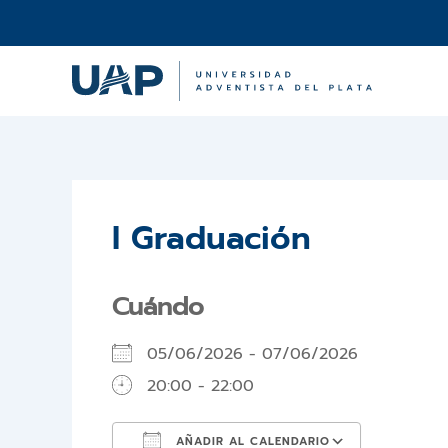
Ir
al
contenido
I Graduación
Cuándo
05/06/2026 - 07/06/2026
20:00 - 22:00
AÑADIR AL CALENDARIO