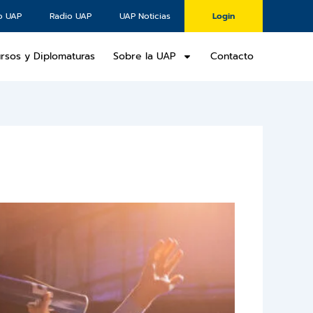
o UAP
Radio UAP
UAP Noticias
Login
rsos y Diplomaturas
Sobre la UAP
Contacto