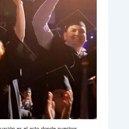
aduación es el acto donde nuestros