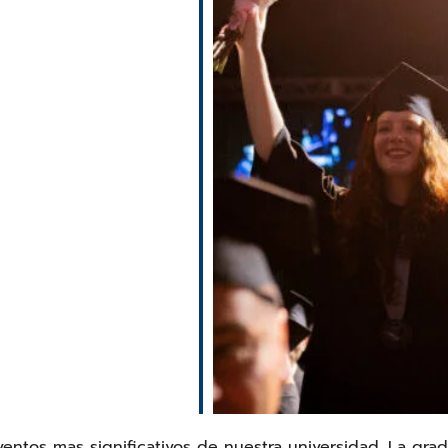
e
eventos mas significativos de nuestra universidad. La gr