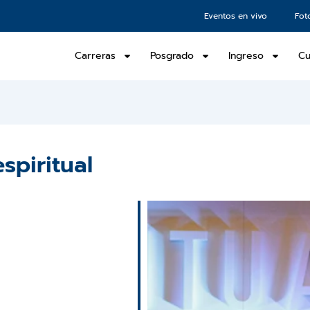
Eventos en vivo
Fot
Carreras
Posgrado
Ingreso
Cu
spiritual