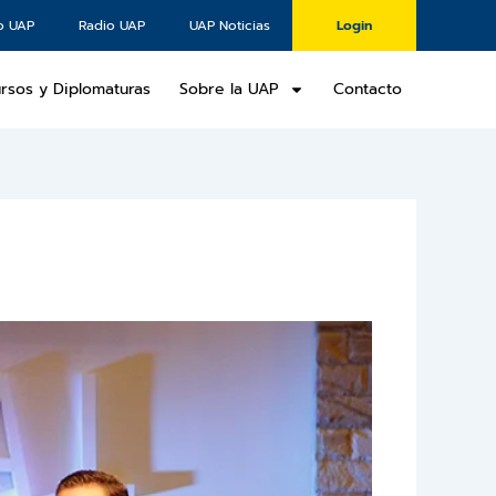
o UAP
Radio UAP
UAP Noticias
Login
rsos y Diplomaturas
Sobre la UAP
Contacto