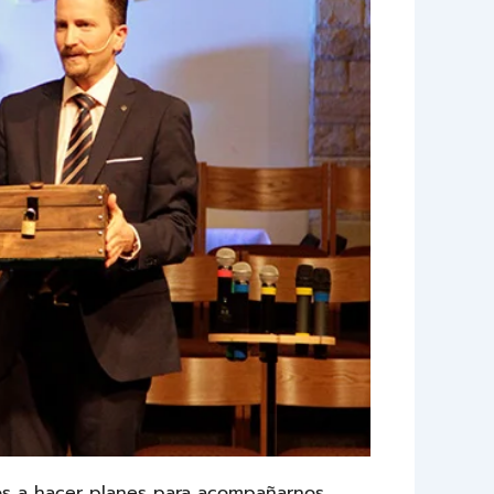
os a hacer planes para acompañarnos