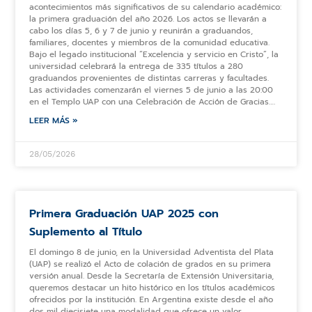
acontecimientos más significativos de su calendario académico:
la primera graduación del año 2026. Los actos se llevarán a
cabo los días 5, 6 y 7 de junio y reunirán a graduandos,
familiares, docentes y miembros de la comunidad educativa.
Bajo el legado institucional “Excelencia y servicio en Cristo”, la
universidad celebrará la entrega de 335 títulos a 280
graduandos provenientes de distintas carreras y facultades.
Las actividades comenzarán el viernes 5 de junio a las 20:00
en el Templo UAP con una Celebración de Acción de Gracias….
LEER MÁS »
28/05/2026
Primera Graduación UAP 2025 con
Suplemento al Título
El domingo 8 de junio, en la Universidad Adventista del Plata
(UAP) se realizó el Acto de colación de grados en su primera
versión anual. Desde la Secretaría de Extensión Universitaria,
queremos destacar un hito histórico en los títulos académicos
ofrecidos por la institución. En Argentina existe desde el año
dos mil diecisiete una modalidad que ofrece un valor