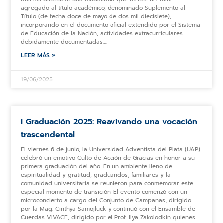
agregado al título académico, denominado Suplemento al
Título (de fecha doce de mayo de dos mil diecisiete),
incorporando en el documento oficial extendido por el Sistema
de Educación de la Nación, actividades extracurriculares
debidamente documentadas….
LEER MÁS »
19/06/2025
I Graduación 2025: Reavivando una vocación
trascendental
El viernes 6 de junio, la Universidad Adventista del Plata (UAP)
celebró un emotivo Culto de Acción de Gracias en honor a su
primera graduación del año. En un ambiente lleno de
espiritualidad y gratitud, graduandos, familiares y la
comunidad universitaria se reunieron para conmemorar este
especial momento de transición. El evento comenzó con un
microconcierto a cargo del Conjunto de Campanas, dirigido
por la Mag. Cinthya Samojluck y continuó con el Ensamble de
Cuerdas VIVACE, dirigido por el Prof. Ilya Zakolodkin quienes