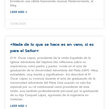
brindaron una cálida bienvenida musical. Posteriormente, el
Mag….
LEER MÁS »
12/06/2025
«Nada de lo que se hace es en vano, si es
para el Señor»
El Pr. Óscar López, presidente de la Unión Española de la
Iglesia Adventista del Séptimo Día reflexiona sobre su
experiencia, como padre y pastor, vivida en el acto de
graduación de la Universidad Adventista del Plata (UAP). «Muy
entrañable, muy bonita y significativa». Así describió el Pr.
Óscar López su vivencia durante el acto de graduación de la
Universidad Adventista del Plata. Esta ocasión no solo fue
especial por su rol institucional como presidente de esta
Unión, sino también profundamente personal por la graduación
de su hijo: Ezequiel López, egresado de la Ingeniería en
Sistemas….
LEER MÁS »