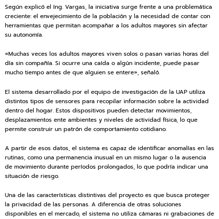
Según explicó el Ing. Vargas, la iniciativa surge frente a una problemática
creciente: el envejecimiento de la población y la necesidad de contar con
herramientas que permitan acompañar a los adultos mayores sin afectar
su autonomía.
«Muchas veces los adultos mayores viven solos o pasan varias horas del
día sin compañía. Si ocurre una caída o algún incidente, puede pasar
mucho tiempo antes de que alguien se entere», señaló.
El sistema desarrollado por el equipo de investigación de la UAP utiliza
distintos tipos de sensores para recopilar información sobre la actividad
dentro del hogar. Estos dispositivos pueden detectar movimientos,
desplazamientos ente ambientes y niveles de actividad física, lo que
permite construir un patrón de comportamiento cotidiano.
A partir de esos datos, el sistema es capaz de identificar anomalías en las
rutinas, como una permanencia inusual en un mismo lugar o la ausencia
de movimiento durante períodos prolongados, lo que podría indicar una
situación de riesgo.
Una de las características distintivas del proyecto es que busca proteger
la privacidad de las personas. A diferencia de otras soluciones
disponibles en el mercado, el sistema no utiliza cámaras ni grabaciones de