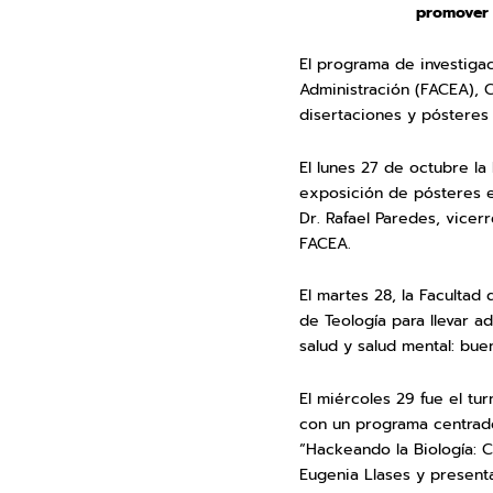
promover u
El programa de investigac
Administración (FACEA), 
disertaciones y pósteres c
El lunes 27 de octubre la
exposición de pósteres en
Dr. Rafael Paredes, vicer
FACEA.
El martes 28, la Facultad
de Teología para llevar a
salud y salud mental: buen
El miércoles 29 fue el tu
con un programa centrado 
“Hackeando la Biología: C
Eugenia Llases y presenta