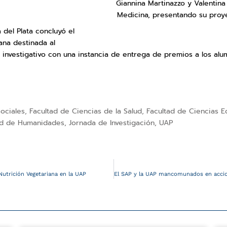
Giannina Martinazzo y Valentina 
Medicina, presentando su proye
 del Plata concluyó el
na destinada al
investigativo con una instancia de entrega de premios a los alum
ociales
,
Facultad de Ciencias de la Salud
,
Facultad de Ciencias E
ad de Humanidades
,
Jornada de Investigación
,
UAP
Nutrición Vegetariana en la UAP