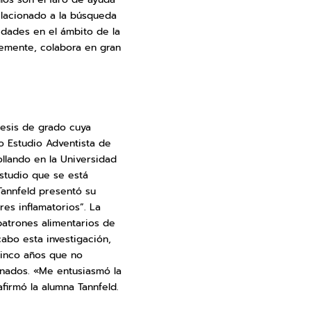
elacionado a la búsqueda
dades en el ámbito de la
lemente, colabora en gran
 tesis de grado cuya
to Estudio Adventista de
llando en la Universidad
io que se está
Tannfeld presentó su
es inflamatorios”. La
patrones alimentarios de
cabo esta investigación,
cinco años que no
nados. «Me entusiasmó la
firmó la alumna Tannfeld.