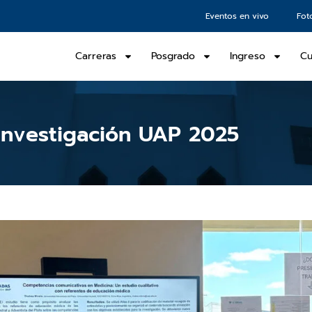
Eventos en vivo
Fot
Carreras
Posgrado
Ingreso
Cu
 Investigación UAP 2025