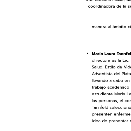
coordinadora de la se
manera al ámbito ci
María Laura Tannfe
directora es la Lic
Salud, Estilo de V
Adventista del
llevando a cabo en 
trabajo académico 
estudiante María La
las personas, el co
Tannfeld seleccion
presenten enfermed
idea de presentar m