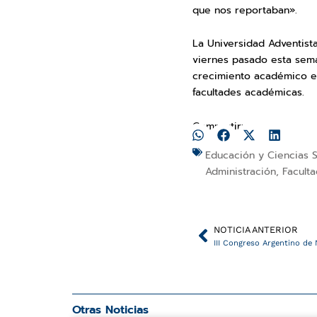
que nos reportaban».
La Universidad Adventista
viernes pasado esta sema
crecimiento académico e 
facultades académicas.
Compartir:
Educación y Ciencias S
Administración
,
Facult
Ant
NOTICIA ANTERIOR
III Congreso Argentino de 
Otras Noticias