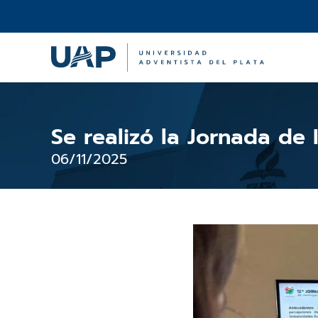
Ir
al
contenido
Se realizó la Jornada de
06/11/2025