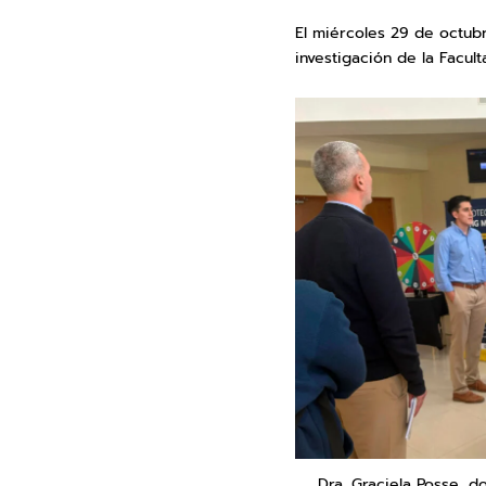
El miércoles 29 de octubr
investigación de la Facult
Dra. Graciela Posse, d