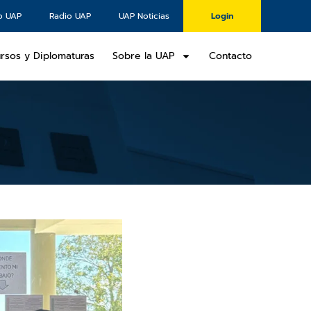
o UAP
Radio UAP
UAP Noticias
Login
rsos y Diplomaturas
Sobre la UAP
Contacto