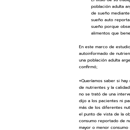
población adulta ar
de sueño mediante d
sueño auto reportad
sueño porque obse
alimentos que benef
En este marco de estudio
autoinformado de nutrien
una población adulta arge
confirmó;
«Queríamos saber si hay 
de nutrientes y la calida
no se trató de una interve
dijo a los pacientes ni p
más de los diferentes nut
el punto de vista de la o
consumo reportado de nut
mayor o menor consumo s