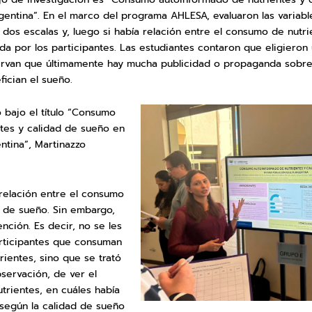
gentina”. En el marco del programa AHLESA, evaluaron las variabl
os escalas y, luego si había relación entre el consumo de nutrie
a por los participantes. Las estudiantes contaron que eligieron
rvan que últimamente hay mucha publicidad o propaganda sobre
ician el sueño.
 bajo el título “Consumo
tes y calidad de sueño en
ntina”, Martinazzo
relación entre el consumo
d de sueño. Sin embargo,
nción. Es decir, no se les
articipantes que consuman
rientes, sino que se trató
bservación, de ver el
rientes, en cuáles había
egún la calidad de sueño