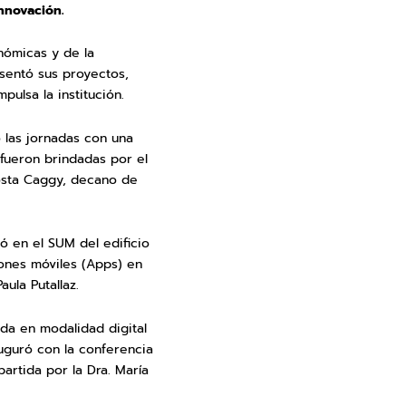
innovación.
nómicas y de la
esentó sus proyectos,
mpulsa la institución.
 las jornadas con una
 fueron brindadas por el
Costa Caggy, decano de
ó en el SUM del edificio
iones móviles (Apps) en
aula Putallaz.
ada en modalidad digital
auguró con la conferencia
artida por la Dra. María