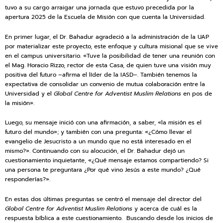
tuvo a su cargo arraigar una jornada que estuvo precedida por la
apertura 2025 de la Escuela de Misión con que cuenta la Universidad.
En primer lugar, el Dr. Bahadur agradeció a la administración de la UAP
por materializar este proyecto, este enfoque y cultura misional que se vive
en el campus universitario. «Tuve la posibilidad de tener una reunión con
el Mag. Horacio Rizzo, rector de esta Casa, de quien tuve una visión muy
positiva del futuro –afirma el líder de la IASD–. También tenemos la
expectativa de consolidar un convenio de mutua colaboración entre la
Universidad y el
Global Centre for Adventist Muslim Relations
en pos de
la misión».
Luego, su mensaje inició con una afirmación, a saber, «la misión es el
futuro del mundo»; y también con una pregunta: «¿Cómo llevar el
evangelio de Jesucristo a un mundo que no está interesado en el
mismo?». Continuando con su alocución, el Dr. Bahadur dejó un
cuestionamiento inquietante, «¿Qué mensaje estamos compartiendo? Si
una persona te preguntara ¿Por qué vino Jesús a este mundo? ¿Qué
responderías?».
En estas dos últimas preguntas se centró el mensaje del director del
Global Centre for Adventist Muslim Relations
y acerca de cuál es la
respuesta bíblica a este cuestionamiento. Buscando desde los inicios de