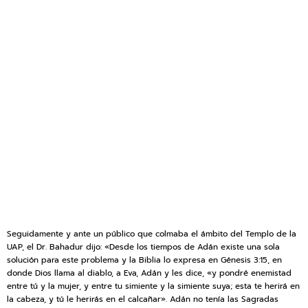
Seguidamente y ante un público que colmaba el ámbito del Templo de la
UAP, el Dr. Bahadur dijo: «Desde los tiempos de Adán existe una sola
solución para este problema y la Biblia lo expresa en Génesis 3:15, en
donde Dios llama al diablo, a Eva, Adán y les dice, «y pondré enemistad
entre tú y la mujer, y entre tu simiente y la simiente suya; esta te herirá en
la cabeza, y tú le herirás en el calcañar». Adán no tenía las Sagradas