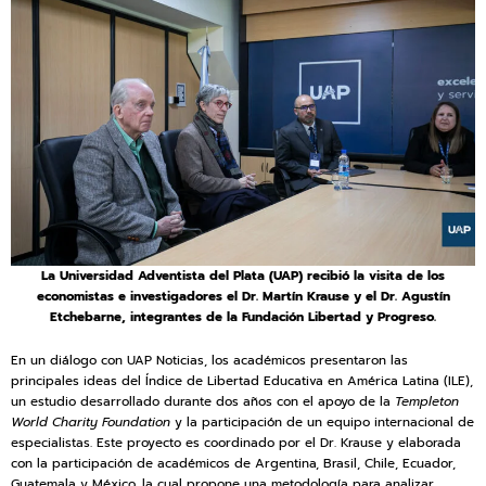
La Universidad Adventista del Plata (UAP) recibió la visita de los
economistas e investigadores el Dr. Martín Krause y el Dr. Agustín
Etchebarne, integrantes de la Fundación Libertad y Progreso.
En un diálogo con UAP Noticias, los académicos presentaron las
principales ideas del Índice de Libertad Educativa en América Latina (ILE),
un estudio desarrollado durante dos años con el apoyo de la
Templeton
World Charity Foundation
y la participación de un equipo internacional de
especialistas. Este proyecto es coordinado por el Dr. Krause y elaborada
con la participación de académicos de Argentina, Brasil, Chile, Ecuador,
Guatemala y México, la cual propone una metodología para analizar