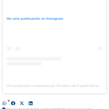
Ver esta publicación en Instagram
Una publicación compartida por Ministerio de Capital Humano (@mincaphum_ar)
Compartir: