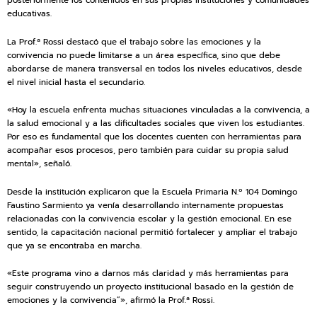
posteriormente los contenidos en sus propias instituciones y comunidades
educativas.
La Prof.ª Rossi destacó que el trabajo sobre las emociones y la
convivencia no puede limitarse a un área específica, sino que debe
abordarse de manera transversal en todos los niveles educativos, desde
el nivel inicial hasta el secundario.
«Hoy la escuela enfrenta muchas situaciones vinculadas a la convivencia, a
la salud emocional y a las dificultades sociales que viven los estudiantes.
Por eso es fundamental que los docentes cuenten con herramientas para
acompañar esos procesos, pero también para cuidar su propia salud
mental», señaló.
Desde la institución explicaron que la Escuela Primaria N.º 104 Domingo
Faustino Sarmiento ya venía desarrollando internamente propuestas
relacionadas con la convivencia escolar y la gestión emocional. En ese
sentido, la capacitación nacional permitió fortalecer y ampliar el trabajo
que ya se encontraba en marcha.
«Este programa vino a darnos más claridad y más herramientas para
seguir construyendo un proyecto institucional basado en la gestión de
emociones y la convivencia”», afirmó la Prof.ª Rossi.