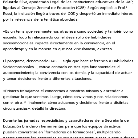
Eduardo Silva, apoderado Legal de las instituciones educativas de la UAP,
ligadas al Consejo General de Educación (CGE). Según explicó la Prof.ª
Rossi, la invitación llegó a través del CGE y despertó un inmediato interés
por la relevancia de la temática abordada.
«Es un tema que realmente nos atraviesa como sociedad y también como
escuela. Todo lo relacionado con el desarrollo de habilidades
socioemocionales impacta directamente en la convivencia, en el
aprendizaje y en la manera en que nos vinculamos», expresó.
El programa, denominado HASE —sigla que hace referencia a Habilidades
Socioemocionales—, estuvo centrado en tres ejes fundamentales: el
autoconocimiento, la convivencia con los demás y la capacidad de actuar
y tomar decisiones frente a diferentes situaciones.
«Primero trabajamos el conocernos a nosotros mismos y aprender a
gestionar lo que sentimos. Luego, cómo convivimos y nos relacionamos
con el otro. Y finalmente, cómo actuamos y decidimos frente a distintas
circunstancias», detalló la directora.
Durante las jornadas, especialistas y capacitadores de la Secretaría de
Educación brindaron herramientas para que los equipos directivos
puedan convertirse en “formadores de formadores”, multiplicando